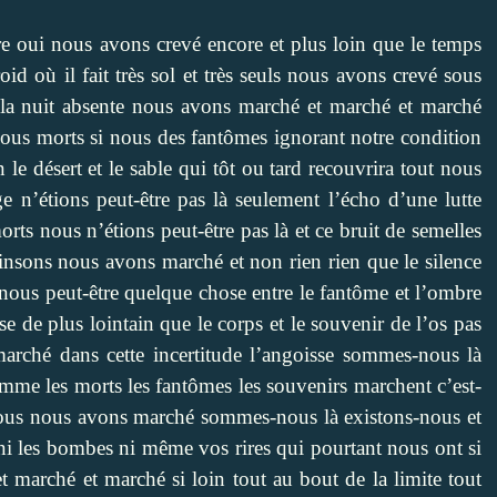
 oui nous avons crevé encore et plus loin que le temps
roid où il fait très sol et très seuls nous avons crevé sous
la nuit absente nous avons marché et marché et marché
nous morts si nous des fantômes ignorant notre condition
 le désert et le sable qui tôt ou tard recouvrira tout nous
n’étions peut-être pas là seulement l’écho d’une lutte
orts nous n’étions peut-être pas là et ce bruit de semelles
s pinsons nous avons marché et non rien rien que le silence
e nous peut-être quelque chose entre le fantôme et l’ombre
 de plus lointain que le corps et le souvenir de l’os pas
arché dans cette incertitude l’angoisse sommes-nous là
me les morts les fantômes les souvenirs marchent c’est-
e vous nous avons marché sommes-nous là existons-nous et
 ni les bombes ni même vos rires qui pourtant nous ont si
arché et marché si loin tout au bout de la limite tout