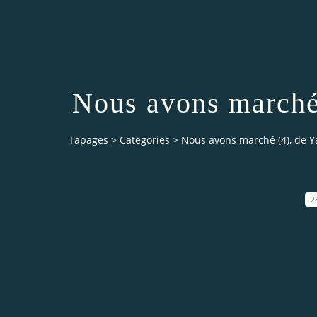
Nous avons marché 
Tapages
>
Categories
>
Nous avons marché (4), de Ya
2