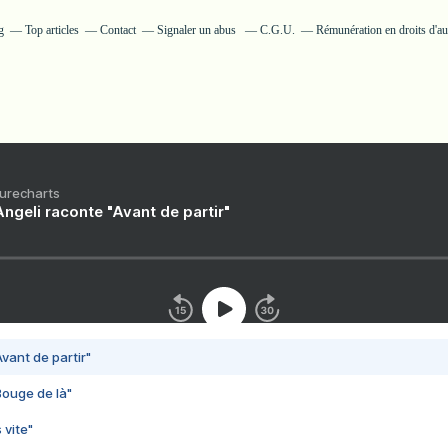
g
Top articles
Contact
Signaler un abus
C.G.U.
Rémunération en droits d'au
Purecharts
ngeli raconte "Avant de partir"
vant de partir"
Bouge de là"
 vite"