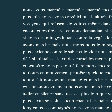
nous avons marché et marché et marché encore
plus loin nous avons crevé ici où il fait très f
vos yeux qui refusent de voir et même dans 
encore et respiré aussi en nous demandant si 
si nous des mirages luttant contre la végétation
avons marché mais nous morts nous le mirage 
plus ancienne contre le sable et le vide nous m
déjà si lointain et le cri des corneilles merle
et peut-être nous pas tout à faire morts encor
toujours en mouvement peut-être quelque chose
tout à fait nous avons marché et marché et m
existons-nous vraiment nous avons marché com
à-dire en silence sans traces et plus loin qu
plus aucun son plus aucun chant ni les balles
longtemps accompagnés nous avons marché et m