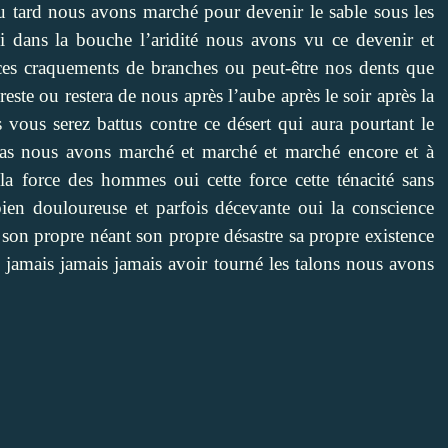
 ou tard nous avons marché pour devenir le sable sous les
si dans la bouche l’aridité nous avons vu ce devenir et
 ces craquements de branches ou peut-être nos dents que
este ou restera de nous après l’aube après le soir après la
ous serez battus contre ce désert qui aura pourtant le
 pas nous avons marché et marché et marché encore et à
la force des hommes oui cette force cette ténacité sans
 bien douloureuse et parfois décevante oui la conscience
 son propre néant son propre désastre sa propre existence
ans jamais jamais jamais avoir tourné les talons nous avons