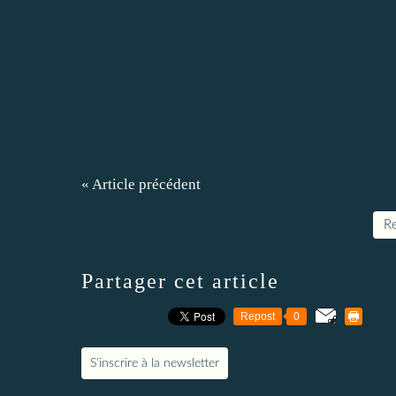
« Article précédent
Re
Partager cet article
Repost
0
S'inscrire à la newsletter