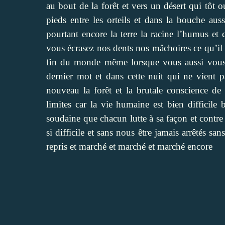
au bout de la forêt et vers un désert qui tôt
pieds entre les orteils et dans la bouche aus
pourtant encore la terre la racine l’humus et
vous écrasez nos dents nos mâchoires ce qu’il r
fin du monde même lorsque vous aussi vous v
dernier mot et dans cette nuit qui ne vient
nouveau la forêt et la brutale conscience de 
limites car la vie humaine est bien difficile
soudaine que chacun lutte à sa façon et contre
si difficile et sans nous être jamais arrêtés s
repris et marché et marché et marché encore