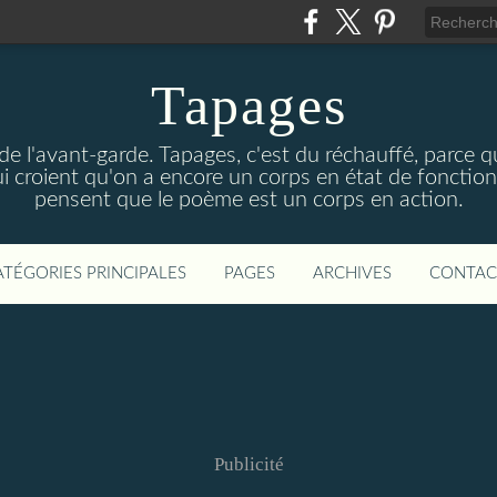
Tapages
 de l'avant-garde. Tapages, c'est du réchauffé, parce qu
ui croient qu'on a encore un corps en état de fonction
pensent que le poème est un corps en action.
ATÉGORIES PRINCIPALES
PAGES
ARCHIVES
CONTAC
Publicité