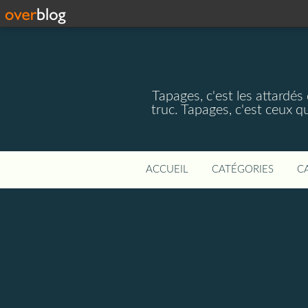
Tapages, c'est les attardés
truc. Tapages, c'est ceux q
ACCUEIL
CATÉGORIES
C