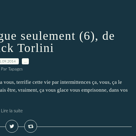
gue seulement (6), de
ck Torlini
1.09.2014
…
Par Tapages
vous, terrifie cette vie par intermittences ça, vous, ça le
mais être, vraiment, ça vous glace vous emprisonne, dans vos
Lire la suite