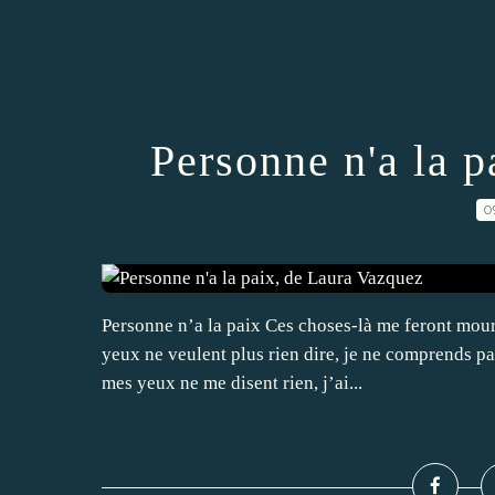
Personne n'a la 
0
Personne n’a la paix Ces choses-là me feront mour
yeux ne veulent plus rien dire, je ne comprends pa
mes yeux ne me disent rien, j’ai...