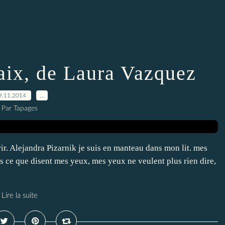
paix, de Laura Vazquez
9.11.2014
…
Par Tapages
ir. Alejandra Pizarnik je suis en manteau dans mon lit. mes
s ce que disent mes yeux, mes yeux ne veulent plus rien dire,
Lire la suite