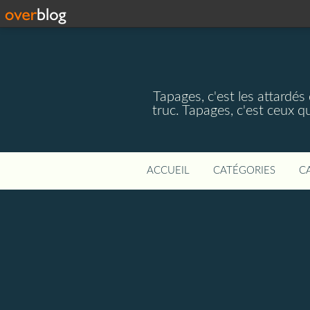
Tapages, c'est les attardés
truc. Tapages, c'est ceux q
ACCUEIL
CATÉGORIES
C