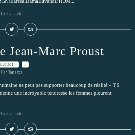
 illarssallJamaBuvanaL’HOM...
Lire la suite
de Jean-Marc Proust
8.10.2014
…
Par Tapages
 humaine ne peut pas supporter beaucoup de réalité » T.S
ienne une incroyable tendresse les femmes pleurent
Lire la suite