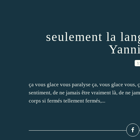
seulement la lan
Yanni
1
ça vous glace vous paralyse ça, vous glace vous, ça 
sentiment, de ne jamais être vraiment là, de ne ja
corps si fermés tellement fermés,...