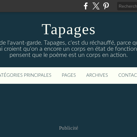
Tapages
 de l'avant-garde. Tapages, c'est du réchauffé, parce qu
ui croient qu'on a encore un corps en état de fonction
pensent que le poème est un corps en action.
ATÉGORIES PRINCIPALES
PAGES
ARCHIVES
CONTAC
Publicité