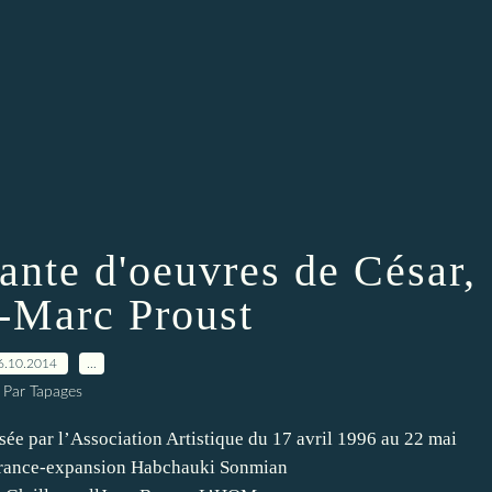
rante d'oeuvres de César,
n-Marc Proust
6.10.2014
…
Par Tapages
sée par l’Association Artistique du 17 avril 1996 au 22 mai
errance-expansion Habchauki Sonmian