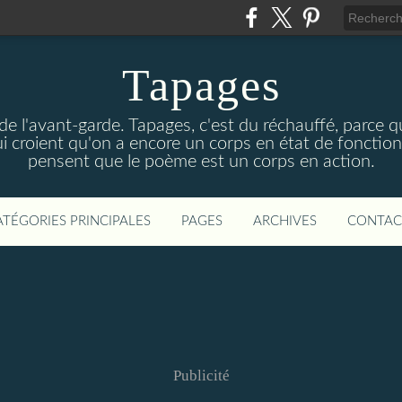
Tapages
 de l'avant-garde. Tapages, c'est du réchauffé, parce qu
ui croient qu'on a encore un corps en état de fonction
pensent que le poème est un corps en action.
ATÉGORIES PRINCIPALES
PAGES
ARCHIVES
CONTAC
Publicité