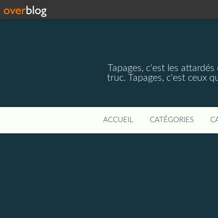
Tapages, c'est les attardés
truc. Tapages, c'est ceux q
ACCUEIL
CATÉGORIES
C