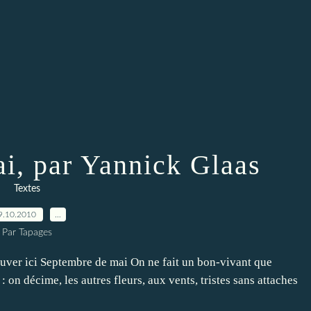
i, par Yannick Glaas
Textes
9.10.2010
…
Par Tapages
uver ici Septembre de mai On ne fait un bon-vivant que
 on décime, les autres fleurs, aux vents, tristes sans attaches