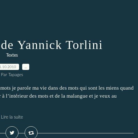
de Yannick Torlini
Textes
1.10.2010
…
Par Tapages
mots je parole ma vie dans des mots qui sont les miens quand
ur à l’intérieur des mots et de la malangue et je veux au
Lire la suite