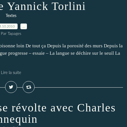
e Yannick Torlini
Textes
3.10.2010
…
Par Tapages
oisonne loin De tout ça Depuis la porosité des murs Depuis la
gue progresse – essaie – La langue se déchire sur le seuil La
Lire la suite
se révolte avec Charles
nnequin