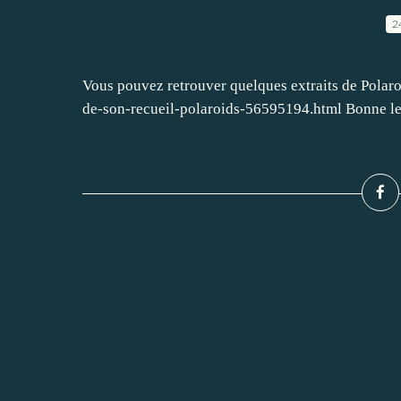
2
Vous pouvez retrouver quelques extraits de Polaroï
de-son-recueil-polaroids-56595194.html Bonne le