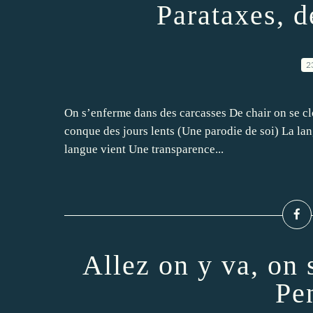
Parataxes, d
2
On s’enferme dans des carcasses De chair on se cl
conque des jours lents (Une parodie de soi) La lan
langue vient Une transparence...
Allez on y va, on 
Pe